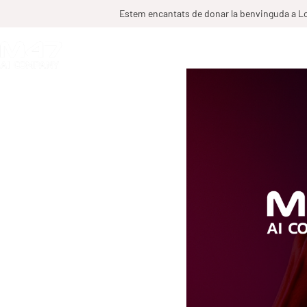
Estem encantats de donar la benvinguda a Lo
ELS NOSTRES SERVEIS
CLAIMS47
INDÚSTRI