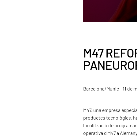
M47 REFOR
PANEUROP
Barcelona/Munic - 11 de 
M47, una empresa especiali
productes tecnològics, h
localització de programari
operativa d'M47 a Alemanya