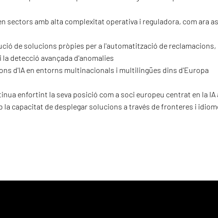
 en sectors amb alta complexitat operativa i reguladora, com ara a
ció de solucions pròpies per a l'automatització de reclamacions
 i la detecció avançada d'anomalies
ns d'IA en entorns multinacionals i multilingües dins d'Europa
nua enfortint la seva posició com a soci europeu centrat en la IA
la capacitat de desplegar solucions a través de fronteres i idiom