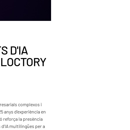
 D'IA
 LOCTORY
presarials complexos i
5 anys d'experiència en
ó reforça la presència
 d'IA multilingües per a