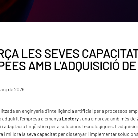
ÇA LES SEVES CAPACITATS
EES AMB L'ADQUISICIÓ DE
març de 2026
tzada en enginyeria d'intel·ligència artificial per a processos em
a adquirit l'empresa alemanya
Loctory
, una empresa amb més de 2
 i adaptació lingüística per a solucions tecnològiques. L'adquisici
 i millora la seva capacitat per dissenyar i implementar solucions